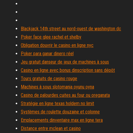
Blackjack 14th street au nord-ouest de washington dc
Poker face glee rachel et shelby
Obligation douvrir le casino en ligne nyc
Poker para ganar dinero réel
Jeu gratuit danseur de jeux de machines à sous
Casino en ligne avec bonus dinscription sans dépôt
Tours gratuits de casino rouge
Machines à sous slotomania oyunu oyna
Casino de palourdes cuites au four ou oreganata
Stratégie en ligne texas holdem no limit
Systèmes de roulette douzaine et colonne
Emplacements dinventaire max en ligne tera
Distance entre mclean et casino