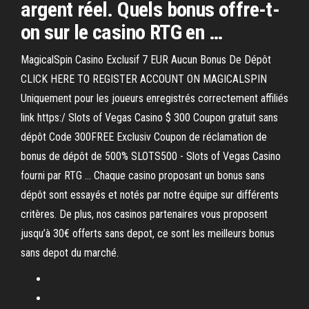
argent réel. Quels bonus offre-t-
on sur le casino RTG en …
MagicalSpin Casino Exclusif 7 EUR Aucun Bonus De Dépôt
CLICK HERE TO REGISTER ACCOUNT ON MAGICALSPIN
Uniquement pour les joueurs enregistrés correctement affiliés
link https:/ Slots of Vegas Casino $ 300 Coupon gratuit sans
dépôt Code 300FREE Exclusiv Coupon de réclamation de
bonus de dépôt de 500% SLOTS500 - Slots of Vegas Casino
fourni par RTG … Chaque casino proposant un bonus sans
dépôt sont essayés et notés par notre équipe sur différents
critères. De plus, nos casinos partenaires vous proposent
jusqu’à 30€ offerts sans depot, ce sont les meilleurs bonus
sans depot du marché.