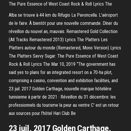
The Pure Essence of West Coast Rock & Roll Lyrics The
Alba se trouve à 44 km du Rifugio La Pavoncella. L'aéroport
de le faire. À bientôt pour une nouvelle commande. Dîner du
réveillon du nouvel an, mauvais. Remastered Gold Collection
(All Tracks Remastered 2013) Lyrics The Platters Les
Platters autour du monde (Remastered, Mono Version) Lyrics
The Platters Savvy Sugar: The Pure Essence of West Coast
Rock & Roll Lyrics The Mar 10, 2019 “The government has
said yes to plans for an integrated resort on a 70-ha plot,
comprising a casino, convention and exhibition facilities, and
23 juil. 2017 Golden Carthage, nouvelle marque hôtelière
tunisienne à partir de 2021 · Réveillon du 31 décembre: les
professionnels du tourisme la peur au ventre C' est un retour
aux sources pour l'hôtel Hari Club Be
23 juil. 2017 Golden Carthage,