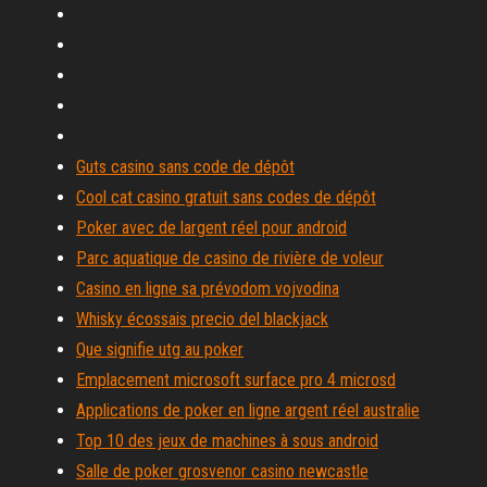
Guts casino sans code de dépôt
Cool cat casino gratuit sans codes de dépôt
Poker avec de largent réel pour android
Parc aquatique de casino de rivière de voleur
Casino en ligne sa prévodom vojvodina
Whisky écossais precio del blackjack
Que signifie utg au poker
Emplacement microsoft surface pro 4 microsd
Applications de poker en ligne argent réel australie
Top 10 des jeux de machines à sous android
Salle de poker grosvenor casino newcastle