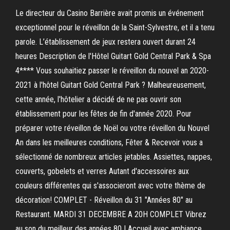
Le directeur du Casino Barrière avait promis un événement
exceptionnel pour le réveillon de la Saint-Sylvestre, et il a tenu
parole. L’établissement de jeux restera ouvert durant 24
heures Description de l'Hôtel Guitart Gold Central Park & Spa
4**** Vous souhaitiez passer le réveillon du nouvel an 2020-
2021 à l'hôtel Guitart Gold Central Park ? Malheureusement,
cette année, l'hôtelier a décidé de ne pas ouvrir son
établissement pour les fêtes de fin d'année 2020. Pour
préparer votre réveillon de Noël ou votre réveillon du Nouvel
An dans les meilleures conditions, Fêter & Recevoir vous a
sélectionné de nombreux articles jetables. Assiettes, nappes,
couverts, gobelets et verres Autant d'accessoires aux
couleurs différentes qui s'associeront avec votre thème de
décoration! COMPLET - Réveillon du 31 "Années 80" au
Restaurant. MARDI 31 DECEMBRE A 20H COMPLET Vibrez
au son du meilleur des années 80 ! Accueil avec ambiance