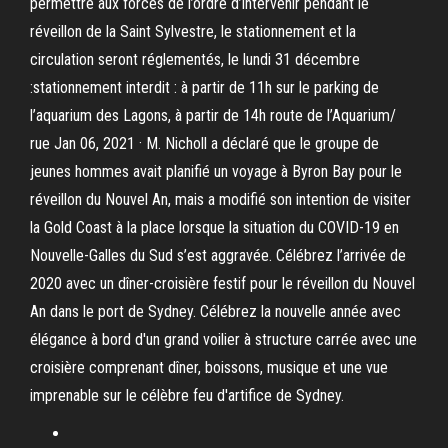
permettre aux forces de l’ordre d’intervenir pendant le
réveillon de la Saint Sylvestre, le stationnement et la
circulation seront réglementés, le lundi 31 décembre
:stationnement interdit : à partir de 11h sur le parking de
l’aquarium des Lagons, à partir de 14h route de l’Aquarium/
rue Jan 06, 2021 · M. Nicholl a déclaré que le groupe de
jeunes hommes avait planifié un voyage à Byron Bay pour le
réveillon du Nouvel An, mais a modifié son intention de visiter
la Gold Coast à la place lorsque la situation du COVID-19 en
Nouvelle-Galles du Sud s’est aggravée. Célébrez l’arrivée de
2020 avec un dîner-croisière festif pour le réveillon du Nouvel
An dans le port de Sydney. Célébrez la nouvelle année avec
élégance à bord d'un grand voilier à structure carrée avec une
croisière comprenant dîner, boissons, musique et une vue
imprenable sur le célèbre feu d'artifice de Sydney.