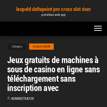
Skip
leupold deltapoint pro cross slot riser
to
portaldaio.web.app
the
content
Category
Endecott38588
Jeux gratuits de machines à
sous de casino en ligne sans
téléchargement sans
inscription avec
By
ADMINISTRATOR