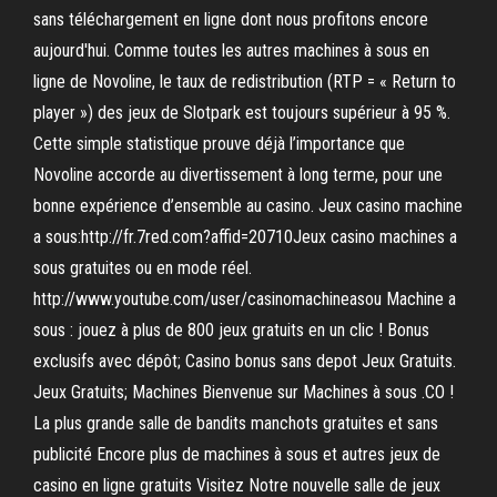
sans téléchargement en ligne dont nous profitons encore
aujourd'hui. Comme toutes les autres machines à sous en
ligne de Novoline, le taux de redistribution (RTP = « Return to
player ») des jeux de Slotpark est toujours supérieur à 95 %.
Cette simple statistique prouve déjà l’importance que
Novoline accorde au divertissement à long terme, pour une
bonne expérience d’ensemble au casino. Jeux casino machine
a sous:http://fr.7red.com?affid=20710Jeux casino machines a
sous gratuites ou en mode réel.
http://www.youtube.com/user/casinomachineasou Machine a
sous : jouez à plus de 800 jeux gratuits en un clic ! Bonus
exclusifs avec dépôt; Casino bonus sans depot Jeux Gratuits.
Jeux Gratuits; Machines Bienvenue sur Machines à sous .CO !
La plus grande salle de bandits manchots gratuites et sans
publicité Encore plus de machines à sous et autres jeux de
casino en ligne gratuits Visitez Notre nouvelle salle de jeux