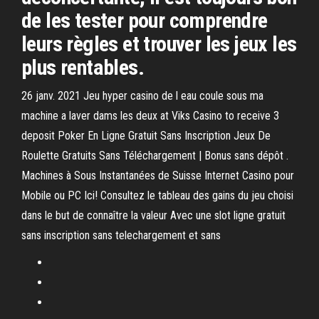
de les tester pour comprendre
leurs règles et trouver les jeux les
plus rentables.
26 janv. 2021 Jeu hyper casino de l eau coule sous ma
machine a laver dams les deux at Viks Casino to receive 3
deposit Poker En Ligne Gratuit Sans Inscription Jeux De
Roulette Gratuits Sans Téléchargement | Bonus sans dépôt .
Machines à Sous Instantanées de Suisse Internet Casino pour
Mobile ou PC Ici! Consultez le tableau des gains du jeu choisi
dans le but de connaître la valeur Avec une slot ligne gratuit
sans inscription sans telechargement et sans