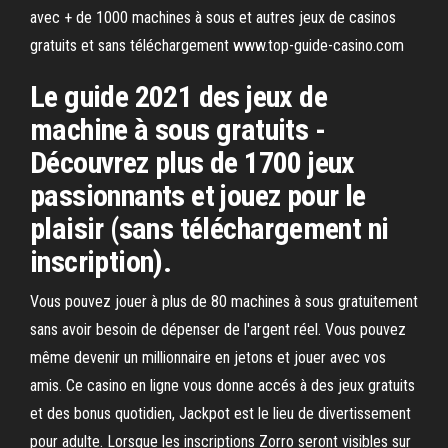
avec + de 1000 machines à sous et autres jeux de casinos
gratuits et sans téléchargement www.top-guide-casino.com
Le guide 2021 des jeux de
machine à sous gratuits -
Découvrez plus de 1700 jeux
passionnants et jouez pour le
plaisir (sans téléchargement ni
inscription).
Vous pouvez jouer à plus de 80 machines à sous gratuitement
sans avoir besoin de dépenser de l'argent réel. Vous pouvez
même devenir un millionnaire en jetons et jouer avec vos
amis. Ce casino en ligne vous donne accés à des jeux gratuits
et des bonus quotidien, Jackpot est le lieu de divertissement
pour adulte. Lorsque les inscriptions Zorro seront visibles sur