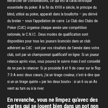
hiérarchie de combinaisons, ce qui est la caractéristique
essentielle du poker. À la fin du XVIII e siècle, le principe du
blind, utilisé au poker, apparaît dans la bouillotte – jeu dérivé
du brelan – sous l'appellation de carre. Le Club des Clubs de
Poker (CdC) organise chaque année une compétition
nationale, le C.N.I.C.. Deux modes de qualification sont
disponibles pour tous les joueurs licenciés dans un club
adhérent au CdC : soit par vos résultats de l'année dans votre
club, soit par un championnat qualificatif en ligne. Si un joueur
relance après vous, vous pouvez le suivre mais il est conseillé
de ne pas le relancer. Si je possède 8 et 9 de cœur sur le flop
7-3-A avec deux cœurs, j’ai un tirage couleur, c’est-à-dire que
si un un tirage quinte « par les deux bouts» : si un 6 ou un As
vient au turn ou à la river.
En revanche, vous ne limpez qu'avec des
cartes qui se jouent bien dans un pot non