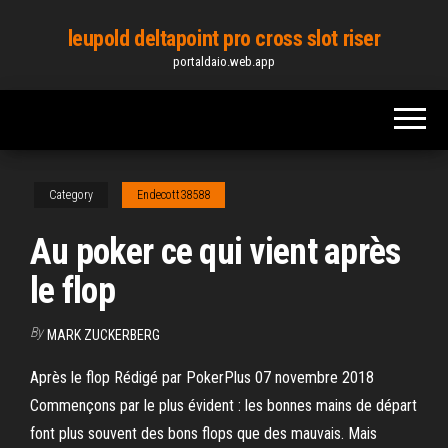
Skip
leupold deltapoint pro cross slot riser
to
portaldaio.web.app
the
content
Category
Endecott38588
Au poker ce qui vient après
le flop
By
MARK ZUCKERBERG
Après le flop Rédigé par PokerPlus 07 novembre 2018
Commençons par le plus évident : les bonnes mains de départ
font plus souvent des bons flops que des mauvais. Mais