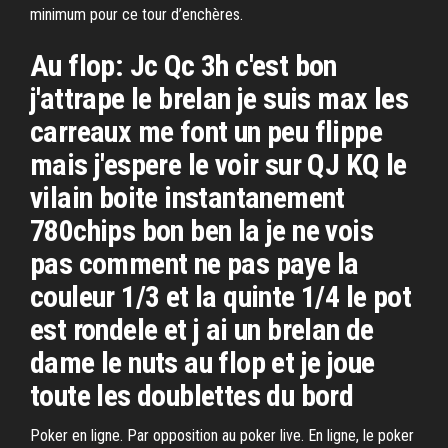
minimum pour ce tour d’enchères.
Au flop: Jc Qc 3h c'est bon
j'attrape le brelan je suis max les
carreaux me font un peu flippe
mais j'espere le voir sur QJ KQ le
vilain boite instantanement
780chips bon ben la je ne vois
pas comment ne pas paye la
couleur 1/3 et la quinte 1/4 le pot
est rondele et j ai un brelan de
dame le nuts au flop et je joue
toute les doublettes du bord
Poker en ligne. Par opposition au poker live. En ligne, le poker