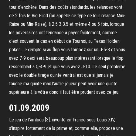
tour d'enchère. Dans des coûts standards, les relances vont
de 2 fois le Big Blind (on appelle ce type de leur relance Mini-
Raise ou Min-Raise), à 2.5 3 3.5 et même 4 ou 5 fois, lorsque
les adversaires ont tendance à payer facilement, comme
c’est souvent le cas en début de Tournoi, au Texas Holden
poker … Exemple si au flop vous tombez sur un J-5-8 et vous
avez 7-9 ceci sera beaucoup plus intéressant lorsque le flop
ressemblait à Q-4-9 et que vous avez J-10. Le seul problème
avec le double tirage quinte ventral est que si jamais je
touche ma quinte max l’autre joueur peut avoir une quinte
supérieure à la vôtre donc il faut être prudent avec ce jeu.
01.09.2009
Le jeu de l'ambigu [3], inventé en France sous Louis XIV,
s'inspire fortement de la prime et, comme elle, propose une