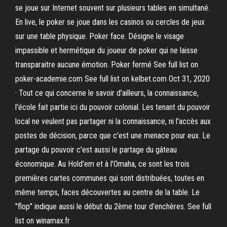
se joue sur Internet souvent sur plusieurs tables en simultané.
En live, le poker se joue dans les casinos ou cercles de jeux
sur une table physique. Poker face. Désigne le visage
impassible et hermétique du joueur de poker qui ne laisse
transparaitre aucune émotion. Poker fermé See full list on
poker-academie.com See full list on kelbet.com Oct 31, 2020
· Tout ce qui concerne le savoir d'ailleurs, la connaissance,
l'école fait partie ici du pouvoir colonial. Les tenant du pouvoir
local ne veulent pas partager ni la connaissance, ni l'accès aux
postes de décision, parce que c'est une menace pour eux. Le
partage du pouvoir c'est aussi le partage du gâteau
économique. Au Hold'em et à l'Omaha, ce sont les trois
premières cartes communes qui sont distribuées, toutes en
même temps, faces découvertes au centre de la table. Le
"flop" indique aussi le début du 2ème tour d'enchères. See full
list on winamax.fr